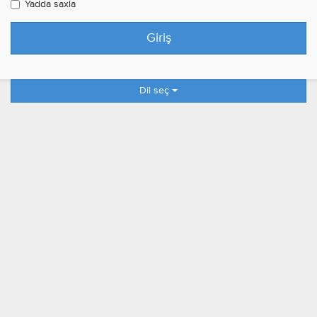
Yadda saxla
Dil seç