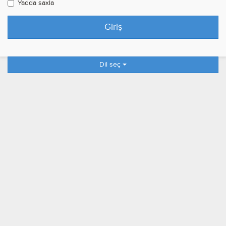
Yadda saxla
Dil seç